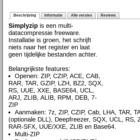
Beschrijving
Informatie
Alle versies
Reviews
Simplyzip
is een multi-
datacompressie freeware.
Installatie is groen, het schrijft
niets naar het register en laat
geen tijdelijke bestanden achter.
Belangrijkste features:
Openen: ZIP, CZIP, ACE, CAB,
RAR, TAR, GZIP, LZH, BZ2, SQX,
RS, UUE, XXE, BASE64, UCL,
ARJ, ZLIB, ALIB, RPM, DEB, 7-
ZIP
Aanmaken: 7z, ZIP, CZIP, Cab, LHA, TAR, 
(optionale DLL), Deepfreezer, SQX, UCL, RS,
RAR-SFX, UUE/XXE, ZLIB en Base64.
Multi-ZIP