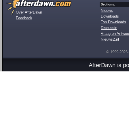
Sections:
Nieuws
Over AfterDawn
Downloads
Feedback
Top Downloads
Discussie
Vraag en Antwoo
Nieuws2.nl
© 1999-2026
AfterDawn is p