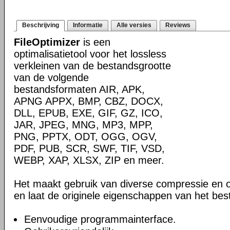
Beschrijving
Informatie
Alle versies
Reviews
FileOptimizer
is een
optimalisatietool voor het lossless
verkleinen van de bestandsgrootte
van de volgende
bestandsformaten AIR, APK,
APNG APPX, BMP, CBZ, DOCX,
DLL, EPUB, EXE, GIF, GZ, ICO,
JAR, JPEG, MNG, MP3, MPP,
PNG, PPTX, ODT, OGG, OGV,
PDF, PUB, SCR, SWF, TIF, VSD,
WEBP, XAP, XLSX, ZIP en meer.
Het maakt gebruik van diverse compressie en o
en laat de originele eigenschappen van het be
Eenvoudige programmainterface.