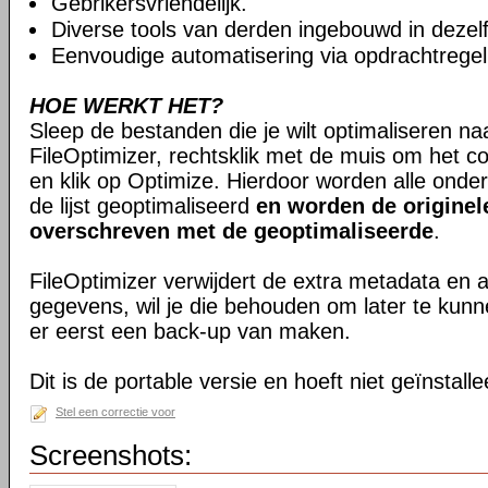
Gebrikersvriendelijk.
Diverse tools van derden ingebouwd in dezelfd
Eenvoudige automatisering via opdrachtregel
HOE WERKT HET?
Sleep de bestanden die je wilt optimaliseren na
FileOptimizer, rechtsklik met de muis om het 
en klik op Optimize. Hierdoor worden alle onde
de lijst geoptimaliseerd
en worden de originel
overschreven met de geoptimaliseerde
.
FileOptimizer verwijdert de extra metadata en
gegevens, wil je die behouden om later te kun
er eerst een back-up van maken.
Dit is de portable versie en hoeft niet geïnstall
Stel een correctie voor
Screenshots: