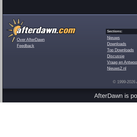
Sections:
Nieuws
Over AfterDawn
Downloads
Feedback
Top Downloads
Discussie
Vraag en Antwoo
Nieuws2.nl
© 1999-2026
AfterDawn is p