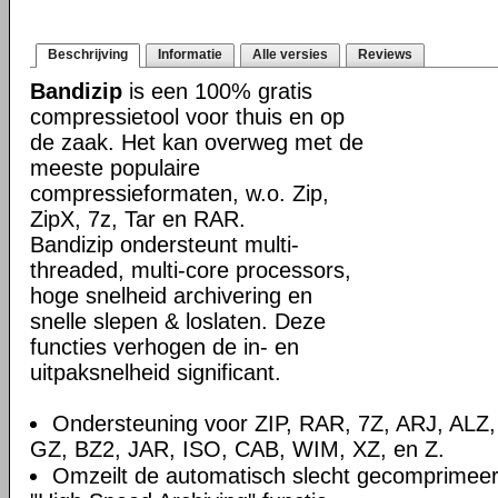
Beschrijving
Informatie
Alle versies
Reviews
Bandizip
is een 100% gratis
compressietool voor thuis en op
de zaak. Het kan overweg met de
meeste populaire
compressieformaten, w.o. Zip,
ZipX, 7z, Tar en RAR.
Bandizip ondersteunt multi-
threaded, multi-core processors,
hoge snelheid archivering en
snelle slepen & loslaten. Deze
functies verhogen de in- en
uitpaksnelheid significant.
Ondersteuning voor ZIP, RAR, 7Z, ARJ, ALZ
GZ, BZ2, JAR, ISO, CAB, WIM, XZ, en Z.
Omzeilt de automatisch slecht gecomprimee