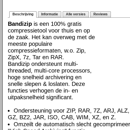
Beschrijving
Informatie
Alle versies
Reviews
Bandizip
is een 100% gratis
compressietool voor thuis en op
de zaak. Het kan overweg met de
meeste populaire
compressieformaten, w.o. Zip,
ZipX, 7z, Tar en RAR.
Bandizip ondersteunt multi-
threaded, multi-core processors,
hoge snelheid archivering en
snelle slepen & loslaten. Deze
functies verhogen de in- en
uitpaksnelheid significant.
Ondersteuning voor ZIP, RAR, 7Z, ARJ, ALZ
GZ, BZ2, JAR, ISO, CAB, WIM, XZ, en Z.
Omzeilt de automatisch slecht gecomprimee