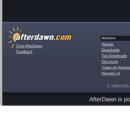
Sections:
Nieuws
Over AfterDawn
Downloads
Feedback
Top Downloads
Discussie
Vraag en Antwoo
Nieuws2.nl
© 1999-2026
AfterDawn is p