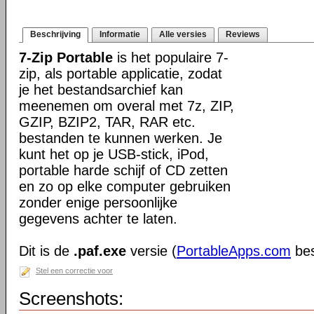
Beschrijving
Informatie
Alle versies
Reviews
7-Zip Portable
is het populaire 7-
zip, als portable applicatie, zodat
je het bestandsarchief kan
meenemen om overal met 7z, ZIP,
GZIP, BZIP2, TAR, RAR etc.
bestanden te kunnen werken. Je
kunt het op je USB-stick, iPod,
portable harde schijf of CD zetten
en zo op elke computer gebruiken
zonder enige persoonlijke
gegevens achter te laten.
Dit is de
.paf.exe
versie (
PortableApps.com
bes
Stel een correctie voor
Screenshots: