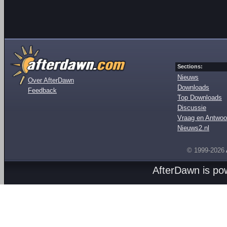
Sections:
Nieuws
Over AfterDawn
Downloads
Feedback
Top Downloads
Discussie
Vraag en Antwoo
Nieuws2.nl
© 1999-2026
AfterDawn is p