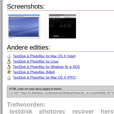
Screenshots:
Andere edities:
TestDisk & PhotoRec for Mac OS X (Intel)
TestDisk & PhotoRec for Linux
TestDisk & PhotoRec for Windows 9x & DOS
TestDisk & PhotoRec (64bit)
TestDisk & PhotoRec for Mac OS X (PPC)
HTML code om naar deze pagina te linken:
Trefwoorden:
testdisk
photorec
recover
hers