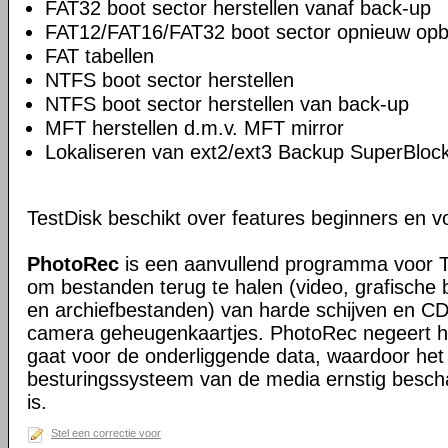
FAT32 boot sector herstellen vanaf back-up
FAT12/FAT16/FAT32 boot sector opnieuw op
FAT tabellen
NTFS boot sector herstellen
NTFS boot sector herstellen van back-up
MFT herstellen d.m.v. MFT mirror
Lokaliseren van ext2/ext3 Backup SuperBloc
TestDisk beschikt over features beginners en v
PhotoRec
is een aanvullend programma voor 
om bestanden terug te halen (video, grafisch
en archiefbestanden) van harde schijven en CD
camera geheugenkaartjes. PhotoRec negeert 
gaat voor de onderliggende data, waardoor het 
besturingssysteem van de media ernstig besch
is.
Stel een correctie voor