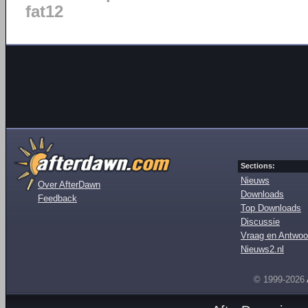
fat12
Sections:
Nieuws
Over AfterDawn
Downloads
Feedback
Top Downloads
Discussie
Vraag en Antwoo
Nieuws2.nl
© 1999-2026