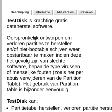
Beschrijving
Informatie
Alle versies
Reviews
TestDisk
is krachtige gratis
dataherstel software.
Oorspronkelijk ontworpen om
verloren partities te herstellen
en/of niet-bootable schijven weer
opstartbaar te maken indien deze
het gevolg zijn van slechte
software, bepaalde type virussen
of menselijke fouten (zoals het per
abuis verwijderen van de Partition
Table). Het gebruik van Partition
table is bijzonder eenvoudig.
TestDisk
kan:
Partitietabel herstellen, verloren partitie herst