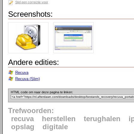
Stel een correctie voor
Screenshots:
Andere edities:
Recuva
Recuva (Slim)
HTML code om naar deze pagina te linken:
Trefwoorden:
recuva
herstellen
terughalen
i
opslag
digitale