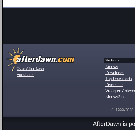
Sections:
Nieuws
Over AfterDawn
Downloads
Feedback
Top Downloads
Discussie
Vraag en Antwoo
Nieuws2.nl
© 1999-2026
AfterDawn is p