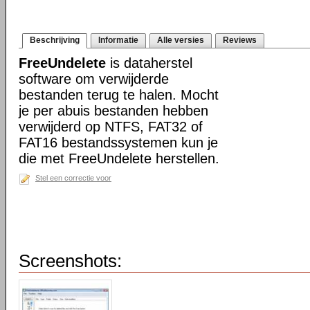
Beschrijving
Informatie
Alle versies
Reviews
FreeUndelete
is dataherstel
software om verwijderde
bestanden terug te halen. Mocht
je per abuis bestanden hebben
verwijderd op NTFS, FAT32 of
FAT16 bestandssystemen kun je
die met FreeUndelete herstellen.
Stel een correctie voor
Screenshots: