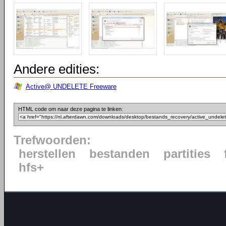
Andere edities:
Active@ UNDELETE Freeware
HTML code om naar deze pagina te linken:
Trefwoorden:
herstellen
bestanden
partities
hfs+