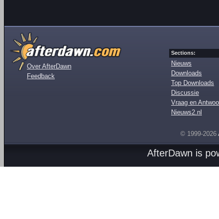
Sections:
Nieuws
Over AfterDawn
Downloads
Feedback
Top Downloads
Discussie
Vraag en Antwoo
Nieuws2.nl
© 1999-2026
AfterDawn is p