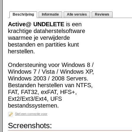
Beschrijving
Informatie
Alle versies
Reviews
Active@ UNDELETE
is een
krachtige dataherstelsoftware
waarmee je verwijderde
bestanden en partities kunt
herstellen.
Ondersteuning voor Windows 8 /
Windows 7 / Vista / Windows XP,
Windows 2003 / 2008 Servers.
Bestanden herstellen van NTFS,
FAT, FAT32, exFAT, HFS+,
Ext2/Ext3/Ext4, UFS
bestandssystemen.
Stel een correctie voor
Screenshots: