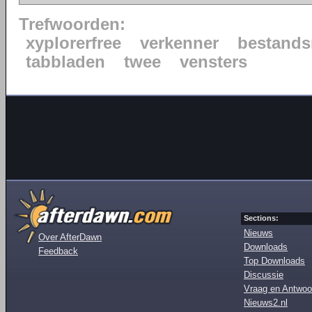
Trefwoorden:
xyplorerfree
verkenner
bestand
tabbladen
twee
vensters
Sections:
Nieuws
Over AfterDawn
Downloads
Feedback
Top Downloads
Discussie
Vraag en Antwoo
Nieuws2.nl