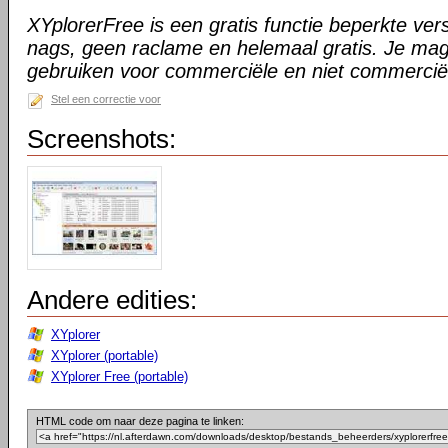
XYplorerFree is een gratis functie beperkte ve
nags, geen raclame en helemaal gratis. Je ma
gebruiken voor commerciële en niet commercië
Stel een correctie voor
Screenshots:
Andere edities:
XYplorer
XYplorer (portable)
XYplorer Free (portable)
HTML code om naar deze pagina te linken: