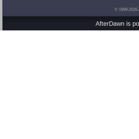
© 1999-2026
AfterDawn is p