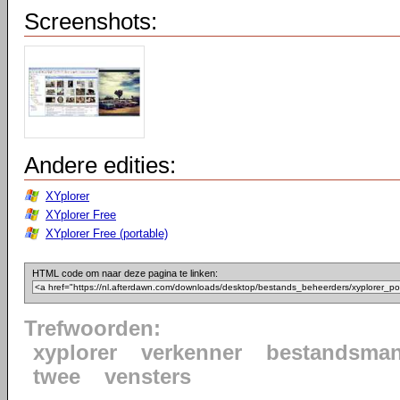
Screenshots:
Andere edities:
XYplorer
XYplorer Free
XYplorer Free (portable)
HTML code om naar deze pagina te linken:
Trefwoorden:
xyplorer
verkenner
bestandsman
twee
vensters