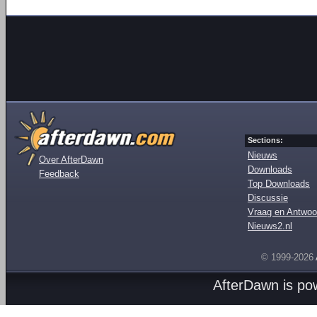
Sections:
Nieuws
Over AfterDawn
Downloads
Feedback
Top Downloads
Discussie
Vraag en Antwoo
Nieuws2.nl
© 1999-2026
AfterDawn is p