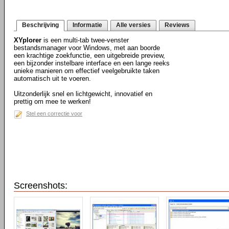
Beschrijving
Informatie
Alle versies
Reviews
XYplorer
is een multi-tab twee-venster
bestandsmanager voor Windows, met aan boorde
een krachtige zoekfunctie, een uitgebreide preview,
een bijzonder instelbare interface en een lange reeks
unieke manieren om effectief veelgebruikte taken
automatisch uit te voeren.
Uitzonderlijk snel en lichtgewicht, innovatief en
prettig om mee te werken!
Stel een correctie voor
Screenshots: