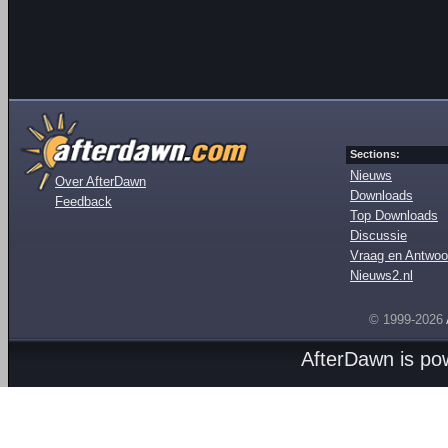
Sections:
Nieuws
Over AfterDawn
Downloads
Feedback
Top Downloads
Discussie
Vraag en Antwoo
Nieuws2.nl
© 1999-2026
AfterDawn is p