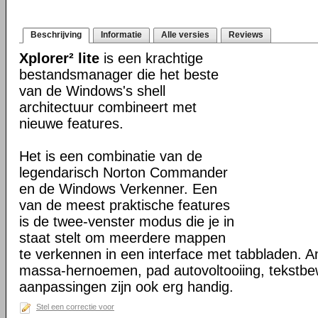
Beschrijving
Informatie
Alle versies
Reviews
Xplorer² lite
is een krachtige
bestandsmanager die het beste
van de Windows's shell
architectuur combineert met
nieuwe features.
Het is een combinatie van de
legendarisch Norton Commander
en de Windows Verkenner. Een
van de meest praktische features
is de twee-venster modus die je in
staat stelt om meerdere mappen
te verkennen in een interface met tabbladen. A
massa-hernoemen, pad autovoltooiing, tekstbe
aanpassingen zijn ook erg handig.
Stel een correctie voor