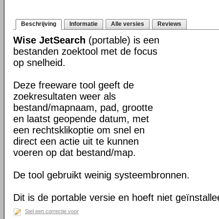
Beschrijving
Informatie
Alle versies
Reviews
Wise JetSearch
(portable) is een
bestanden zoektool met de focus
op snelheid.
Deze freeware tool geeft de
zoekresultaten weer als
bestand/mapnaam, pad, grootte
en laatst geopende datum, met
een rechtsklikoptie om snel en
direct een actie uit te kunnen
voeren op dat bestand/map.
De tool gebruikt weinig systeembronnen.
Dit is de portable versie en hoeft niet geïnstall
Stel een correctie voor