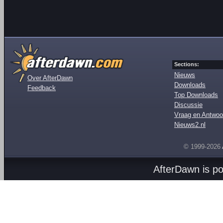
Sections:
Nieuws
Over AfterDawn
Downloads
Feedback
Top Downloads
Discussie
Vraag en Antwoo
Nieuws2.nl
© 1999-2026
AfterDawn is p