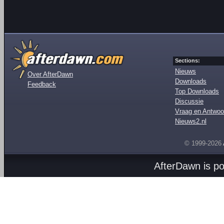
Sections:
Nieuws
Over AfterDawn
Downloads
Feedback
Top Downloads
Discussie
Vraag en Antwoo
Nieuws2.nl
© 1999-2026
AfterDawn is p