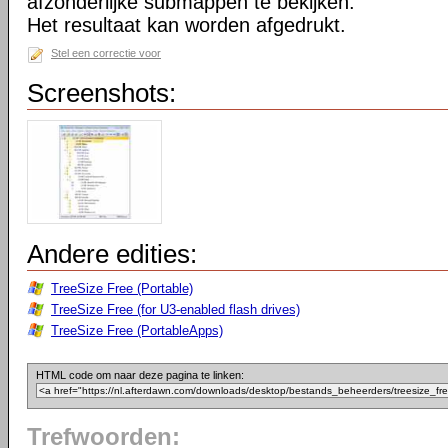
afzonderlijke submappen te bekijken.
Het resultaat kan worden afgedrukt.
Stel een correctie voor
Screenshots:
Andere edities:
TreeSize Free (Portable)
TreeSize Free (for U3-enabled flash drives)
TreeSize Free (PortableApps)
HTML code om naar deze pagina te linken:
Trefwoorden: