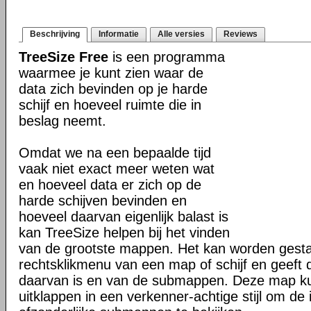
Beschrijving
Informatie
Alle versies
Reviews
TreeSize Free
is een programma
waarmee je kunt zien waar de
data zich bevinden op je harde
schijf en hoeveel ruimte die in
beslag neemt.
Omdat we na een bepaalde tijd
vaak niet exact meer weten wat
en hoeveel data er zich op de
harde schijven bevinden en
hoeveel daarvan eigenlijk balast is
kan TreeSize helpen bij het vinden
van de grootste mappen. Het kan worden gestar
rechtsklikmenu van een map of schijf en geeft 
daarvan is en van de submappen. Deze map ku
uitklappen in een verkenner-achtige stijl om de