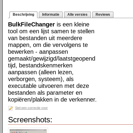
Beschrijving
Informatie
Alle versies
Reviews
BulkFileChanger
is een kleine
tool om een lijst samen te stellen
van bestanden uit meerdere
mappen, om die vervolgens te
bewerken - aanpassen
gemaakt/gewijzigd/laatstgeopend
tijd, bestandskenmerken
aanpassen (alleen lezen,
verborgen, systeem), als
executable uitvoeren met deze
bestanden als parameter en
kopiëren/plakken in de verkenner.
Stel een correctie voor
Screenshots: