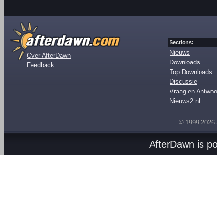
Sections:
Nieuws
Over AfterDawn
Downloads
Feedback
Top Downloads
Discussie
Vraag en Antwoo
Nieuws2.nl
© 1999-2026
AfterDawn is p