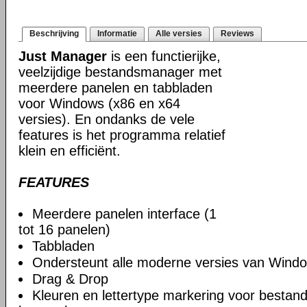
Beschrijving
Informatie
Alle versies
Reviews
Just Manager
is een functierijke,
veelzijdige bestandsmanager met
meerdere panelen en tabbladen
voor Windows (x86 en x64
versies). En ondanks de vele
features is het programma relatief
klein en efficiënt.
FEATURES
Meerdere panelen interface (1
tot 16 panelen)
Tabbladen
Ondersteunt alle moderne versies van Windo
Drag & Drop
Kleuren en lettertype markering voor bestan