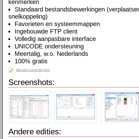
kenmerken
Standaard bestandsbewerkingen (verplaatsen
snelkoppeling)
Favorieten en systeemmappen
Ingebouwde FTP client
Volledig aanpasbare interface
UNICODE ondersteuning
Meertalig, w.o. Nederlands
100% gratis
Stel een correctie voor
Screenshots:
Andere edities: