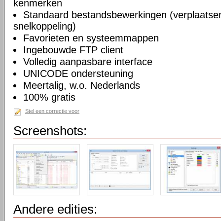
kenmerken
Standaard bestandsbewerkingen (verplaatsen
snelkoppeling)
Favorieten en systeemmappen
Ingebouwde FTP client
Volledig aanpasbare interface
UNICODE ondersteuning
Meertalig, w.o. Nederlands
100% gratis
Stel een correctie voor
Screenshots:
Andere edities: