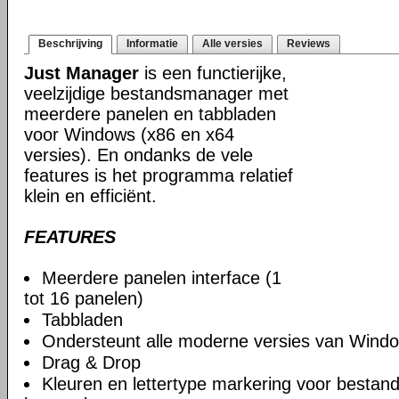
Beschrijving
Informatie
Alle versies
Reviews
Just Manager
is een functierijke,
veelzijdige bestandsmanager met
meerdere panelen en tabbladen
voor Windows (x86 en x64
versies). En ondanks de vele
features is het programma relatief
klein en efficiënt.
FEATURES
Meerdere panelen interface (1
tot 16 panelen)
Tabbladen
Ondersteunt alle moderne versies van Windo
Drag & Drop
Kleuren en lettertype markering voor bestan