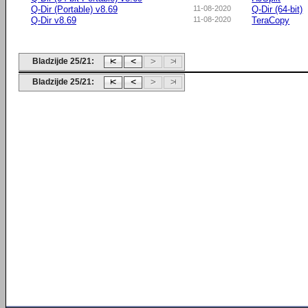
Q-Dir (Portable) v8.69
11-08-2020
Q-Dir (64-bit)
Q-Dir v8.69
11-08-2020
TeraCopy
Bladzijde 25/21:
Bladzijde 25/21: