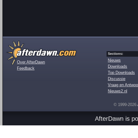
Sections:
Nieuws
Over AfterDawn
Downloads
Feedback
Top Downloads
Discussie
Vraag en Antwoo
Nieuws2.nl
© 1999-2026
AfterDawn is p