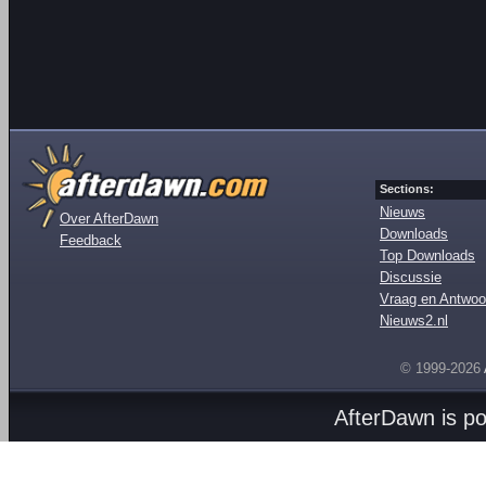
Sections:
Nieuws
Over AfterDawn
Downloads
Feedback
Top Downloads
Discussie
Vraag en Antwoo
Nieuws2.nl
© 1999-2026
AfterDawn is p