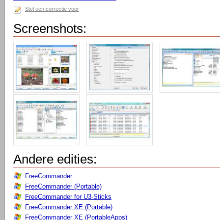
Stel een correctie voor
Screenshots:
Andere edities:
FreeCommander
FreeCommander (Portable)
FreeCommander for U3-Sticks
FreeCommander XE (Portable)
FreeCommander XE (PortableApps)