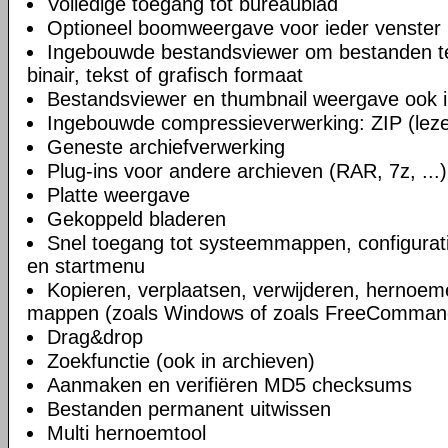
Volledige toegang tot bureaublad
Optioneel boomweergave voor ieder venster
Ingebouwde bestandsviewer om bestanden te 
binair, tekst of grafisch formaat
Bestandsviewer en thumbnail weergave ook i
Ingebouwde compressieverwerking: ZIP (lezen
Geneste archiefverwerking
Plug-ins voor andere archieven (RAR, 7z, ...)
Platte weergave
Gekoppeld bladeren
Snel toegang tot systeemmappen, configurat
en startmenu
Kopieren, verplaatsen, verwijderen, hernoe
mappen (zoals Windows of zoals FreeComman
Drag&drop
Zoekfunctie (ook in archieven)
Aanmaken en verifiëren MD5 checksums
Bestanden permanent uitwissen
Multi hernoemtool