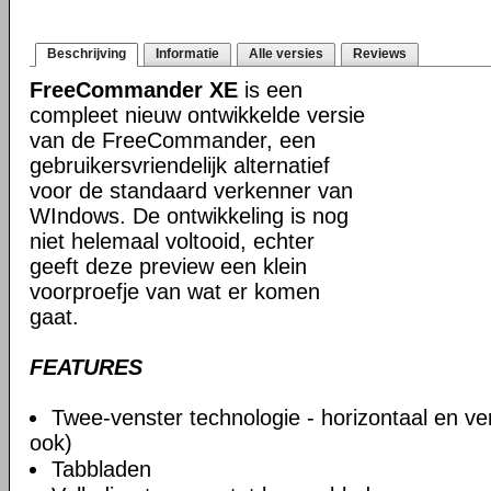
Beschrijving
Informatie
Alle versies
Reviews
FreeCommander XE
is een
compleet nieuw ontwikkelde versie
van de FreeCommander, een
gebruikersvriendelijk alternatief
voor de standaard verkenner van
WIndows. De ontwikkeling is nog
niet helemaal voltooid, echter
geeft deze preview een klein
voorproefje van wat er komen
gaat.
FEATURES
Twee-venster technologie - horizontaal en ve
ook)
Tabbladen