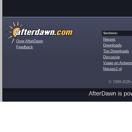
Sections:
Nieuws
Over AfterDawn
Downloads
Feedback
Top Downloads
Discussie
Vraag en Antwoo
Nieuws2.nl
© 1999-2026
AfterDawn is p