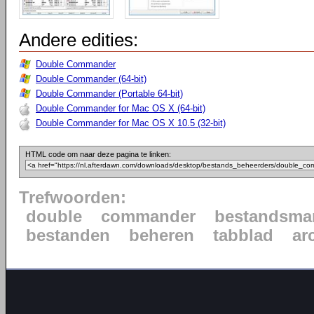
Andere edities:
Double Commander
Double Commander (64-bit)
Double Commander (Portable 64-bit)
Double Commander for Mac OS X (64-bit)
Double Commander for Mac OS X 10.5 (32-bit)
HTML code om naar deze pagina te linken:
Trefwoorden:
double
commander
bestandsma
bestanden
beheren
tabblad
ar