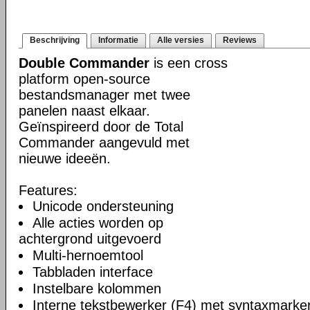
Beschrijving
Informatie
Alle versies
Reviews
Double Commander
is een cross
platform open-source
bestandsmanager met twee
panelen naast elkaar.
Geïnspireerd door de Total
Commander aangevuld met
nieuwe ideeën.
Features:
Unicode ondersteuning
Alle acties worden op
achtergrond uitgevoerd
Multi-hernoemtool
Tabbladen interface
Instelbare kolommen
Interne tekstbewerker (F4) met syntaxmarke