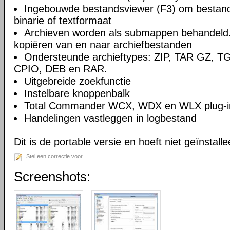
Ingebouwde bestandsviewer (F3) om bestande
binarie of textformaat
Archieven worden als submappen behandeld
kopiëren van en naar archiefbestanden
Ondersteunde archieftypes: ZIP, TAR GZ, 
CPIO, DEB en RAR.
Uitgebreide zoekfunctie
Instelbare knoppenbalk
Total Commander WCX, WDX en WLX plug-in
Handelingen vastleggen in logbestand
Dit is de portable versie en hoeft niet geïnstall
Stel een correctie voor
Screenshots: