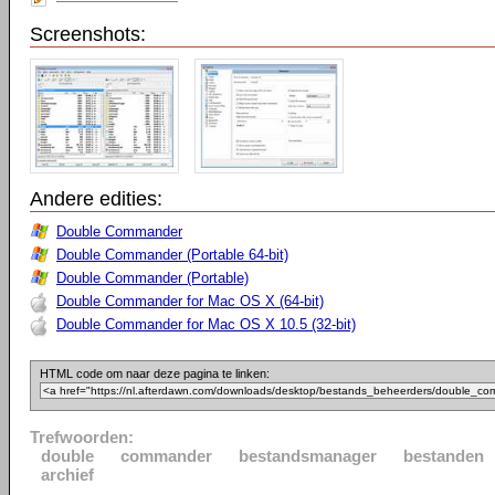
Screenshots:
Andere edities:
Double Commander
Double Commander (Portable 64-bit)
Double Commander (Portable)
Double Commander for Mac OS X (64-bit)
Double Commander for Mac OS X 10.5 (32-bit)
HTML code om naar deze pagina te linken:
Trefwoorden:
double
commander
bestandsmanager
bestanden
archief