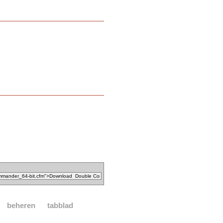
beheren
tabblad