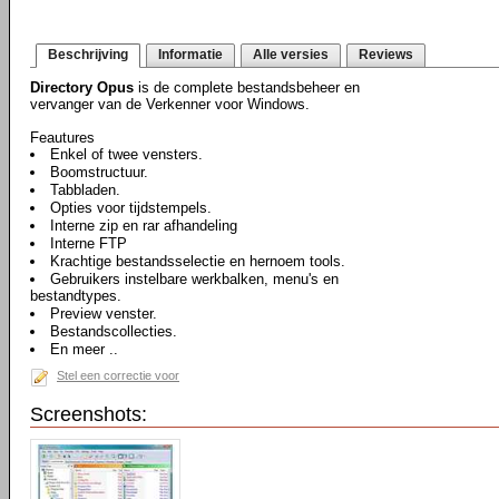
Beschrijving
Informatie
Alle versies
Reviews
Directory Opus
is de complete bestandsbeheer en
vervanger van de Verkenner voor Windows.
Feautures
Enkel of twee vensters.
Boomstructuur.
Tabbladen.
Opties voor tijdstempels.
Interne zip en rar afhandeling
Interne FTP
Krachtige bestandsselectie en hernoem tools.
Gebruikers instelbare werkbalken, menu's en
bestandtypes.
Preview venster.
Bestandscollecties.
En meer ..
Stel een correctie voor
Screenshots: