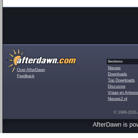
Sections:
Nieuws
Over AfterDawn
Downloads
Feedback
Top Downloads
Discussie
Vraag en Antwoo
Nieuws2.nl
© 1999-2026
AfterDawn is p