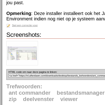
jou past.
Opmerking
: Deze installer installeert ook het
Environment indien nog niet op je systeem aan
Stel een correctie voor
Screenshots:
HTML code om naar deze pagina te linken:
Trefwoorden:
ant commander
bestandsmanager
zip
deelvenster
viewer