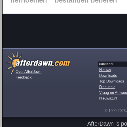
hernoemen
bestanden beheren
Sections:
Nieuws
Over AfterDawn
Downloads
Feedback
Top Downloads
Discussie
Vraag en Antwoo
Nieuws2.nl
© 1999-2026
AfterDawn is p