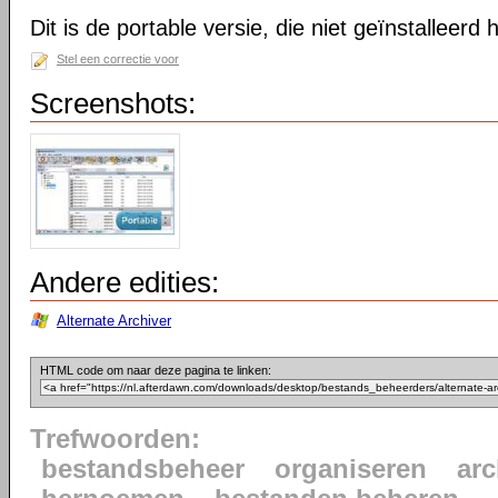
Dit is de portable versie, die niet geïnstalleerd
Stel een correctie voor
Screenshots:
Andere edities:
Alternate Archiver
HTML code om naar deze pagina te linken:
Trefwoorden:
bestandsbeheer
organiseren
arc