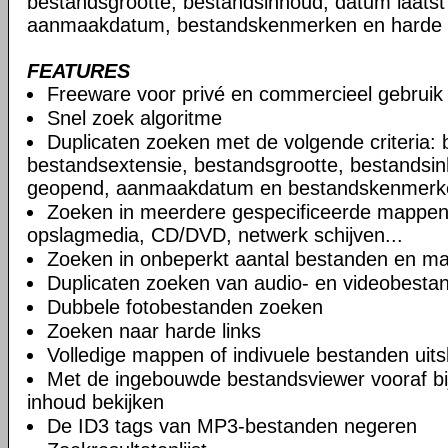
bestandsgrootte, bestandsinhoud, datum laats
aanmaakdatum, bestandskenmerken en harde l
FEATURES
Freeware voor privé en commercieel gebruik
Snel zoek algoritme
Duplicaten zoeken met de volgende criteria
bestandsextensie, bestandsgrootte, bestandsin
geopend, aanmaakdatum en bestandskenmerk
Zoeken in meerdere gespecificeerde mappen,
opslagmedia, CD/DVD, netwerk schijven...
Zoeken in onbeperkt aantal bestanden en m
Duplicaten zoeken van audio- en videobesta
Dubbele fotobestanden zoeken
Zoeken naar harde links
Volledige mappen of indivuele bestanden uits
Met de ingebouwde bestandsviewer vooraf b
inhoud bekijken
De ID3 tags van MP3-bestanden negeren