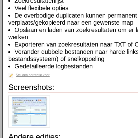
Zoekresultatenlijst
Veel flexibele opties
De overbodige duplicaten kunnen permanent 
verplaats/gekopieerd naar een gewenste map
Opslaan en laden van zoekresultaten om er l
werken
Exporteren van zoekresultaten naar TXT of
Verander dubbele bestanden naar harde link
bestandssysteem) of snelkoppeling
Gedetailleerde logbestanden
Stel een correctie voor
Screenshots:
Andere edities: