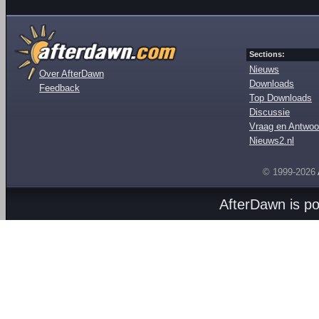
Sections:
Nieuws
Over AfterDawn
Downloads
Feedback
Top Downloads
Discussie
Vraag en Antwoo
Nieuws2.nl
© 1999-2026
AfterDawn is p