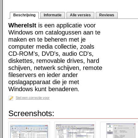
Beschrijving
Informatie
Alle versies
Reviews
WhereIsIt
is een applicatie voor
Windows om catalogussen aan te
maken en te beheren met je
computer media collectie, zoals
CD-ROM's, DVD's, audio CD's,
diskettes, removable drives, hard
schijven, netwerk schijven, remote
fileservers en ieder ander
opslagapparaat die je met
Windows kunt benaderen.
Stel een correctie voor
Screenshots: