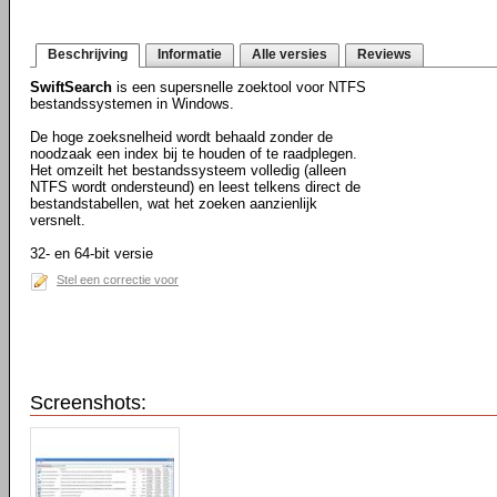
Beschrijving
Informatie
Alle versies
Reviews
SwiftSearch
is een supersnelle zoektool voor NTFS
bestandssystemen in Windows.
De hoge zoeksnelheid wordt behaald zonder de
noodzaak een index bij te houden of te raadplegen.
Het omzeilt het bestandssysteem volledig (alleen
NTFS wordt ondersteund) en leest telkens direct de
bestandstabellen, wat het zoeken aanzienlijk
versnelt.
32- en 64-bit versie
Stel een correctie voor
Screenshots: