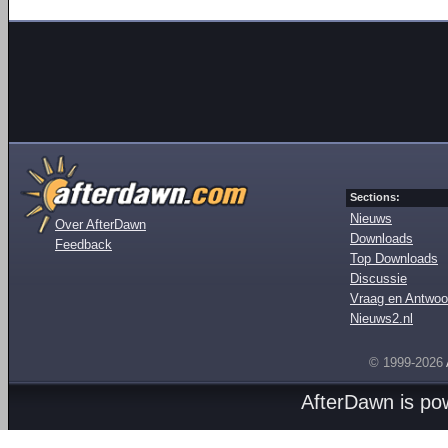
Sections:
Nieuws
Over AfterDawn
Downloads
Feedback
Top Downloads
Discussie
Vraag en Antwoo
Nieuws2.nl
© 1999-2026
AfterDawn is p