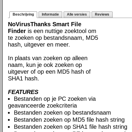
Beschrijving
Informatie
Alle versies
Reviews
NoVirusThanks Smart File
Finder
is een nuttige zoektool om
te zoeken op bestandsnaam, MD5
hash, uitgever en meer.
In plaats van zoeken op alleen
naam, kun je ook zoeken op
uitgever of op een MD5 hash of
SHA1 hash.
FEATURES
Bestanden op je PC zoeken via
geavanceerde zoekcriteria
Bestanden zoeken op bestandsnaam
Bestanden zoeken op MD5 file hash string
Bestanden zoeken op SHA1 file hash string