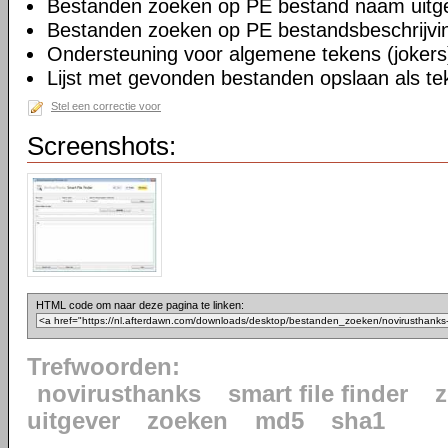
Bestanden zoeken op PE bestand naam uitg
Bestanden zoeken op PE bestandsbeschrijvi
Ondersteuning voor algemene tekens (jokers)
Lijst met gevonden bestanden opslaan als te
Stel een correctie voor
Screenshots:
HTML code om naar deze pagina te linken:
Trefwoorden:
novirusthanks
smart file finder
uitgever
zoeken
md5
sha1