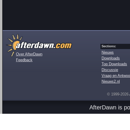
Sections:
Nieuws
Over AfterDawn
Downloads
Feedback
Top Downloads
Discussie
Vraag en Antwoo
Nieuws2.nl
© 1999-2026
AfterDawn is p