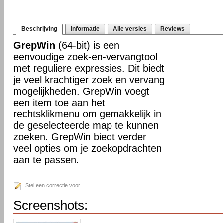
Beschrijving
Informatie
Alle versies
Reviews
GrepWin
(64-bit) is een
eenvoudige zoek-en-vervangtool
met reguliere expressies. Dit biedt
je veel krachtiger zoek en vervang
mogelijkheden. GrepWin voegt
een item toe aan het
rechtsklikmenu om gemakkelijk in
de geselecteerde map te kunnen
zoeken. GrepWin biedt verder
veel opties om je zoekopdrachten
aan te passen.
Stel een correctie voor
Screenshots: