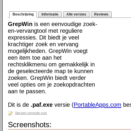
Beschrijving
Informatie
Alle versies
Reviews
GrepWin
is een eenvoudige zoek-
en-vervangtool met reguliere
expressies. Dit biedt je veel
krachtiger zoek en vervang
mogelijkheden. GrepWin voegt
een item toe aan het
rechtsklikmenu om gemakkelijk in
de geselecteerde map te kunnen
zoeken. GrepWin biedt verder
veel opties om je zoekopdrachten
aan te passen.
Dit is de
.paf.exe
versie (
PortableApps.com
bes
Stel een correctie voor
Screenshots: