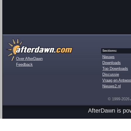
Sections:
Nieuws
Over AfterDawn
Downloads
Feedback
Top Downloads
Discussie
Vraag en Antwoo
Nieuws2.nl
© 1999-2026
AfterDawn is p