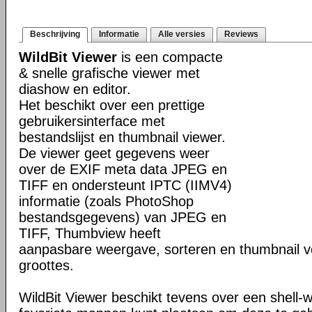
Beschrijving
Informatie
Alle versies
Reviews
WildBit Viewer
is een compacte
& snelle grafische viewer met
diashow en editor.
Het beschikt over een prettige
gebruikersinterface met
bestandslijst en thumbnail viewer.
De viewer geet gegevens weer
over de EXIF meta data JPEG en
TIFF en ondersteunt IPTC (IIMV4)
informatie (zoals PhotoShop
bestandsgegevens) van JPEG en
TIFF, Thumbview heeft
aanpasbare weergave, sorteren en thumbnail v
groottes.
WildBit Viewer beschikt tevens over een shell-w