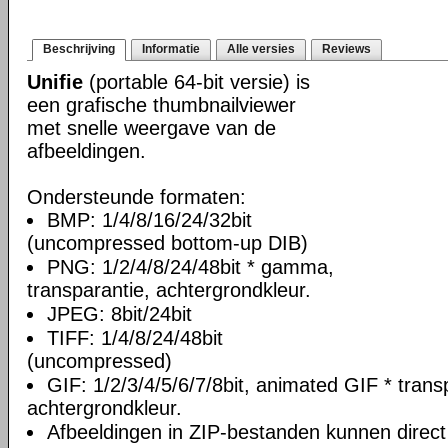
Beschrijving
Informatie
Alle versies
Reviews
Unifie
(portable 64-bit versie) is
een grafische thumbnailviewer
met snelle weergave van de
afbeeldingen.
Ondersteunde formaten:
BMP: 1/4/8/16/24/32bit
(uncompressed bottom-up DIB)
PNG: 1/2/4/8/24/48bit * gamma,
transparantie, achtergrondkleur.
JPEG: 8bit/24bit
TIFF: 1/4/8/24/48bit
(uncompressed)
GIF: 1/2/3/4/5/6/7/8bit, animated GIF * trans
achtergrondkleur.
Afbeeldingen in ZIP-bestanden kunnen direc