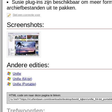
Susie plug-ins zijn beschikbaar om meer for
archiefbestanden uit te pakken.
Stel een correctie voor
Screenshots:
Andere edities:
Unifie
Unifie (64-bit)
Unifie (Portable)
HTML code om naar deze pagina te linken:
Trefwoorden: