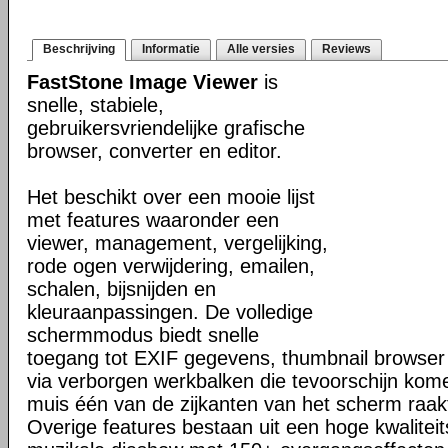
Beschrijving
Informatie
Alle versies
Reviews
FastStone Image Viewer
is
snelle, stabiele,
gebruikersvriendelijke grafische
browser, converter en editor.
Het beschikt over een mooie lijst
met features waaronder een
viewer, management, vergelijking,
rode ogen verwijdering, emailen,
schalen, bijsnijden en
kleuraanpassingen. De volledige
schermmodus biedt snelle
toegang tot EXIF gegevens, thumbnail browser e
via verborgen werkbalken die tevoorschijn kom
muis één van de zijkanten van het scherm raak
Overige features bestaan uit een hoge kwalitei