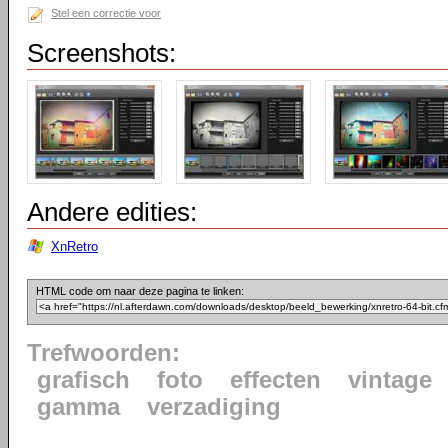
Stel een correctie voor
Screenshots:
Andere edities:
XnRetro
HTML code om naar deze pagina te linken:
Trefwoorden:
grafisch
foto
effecten
vintage
gamma
verzadiging