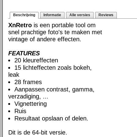
Beschrijving
Informatie
Alle versies
Reviews
XnRetro
is een portable tool om
snel prachtige foto's te maken met
vintage of andere effecten.
FEATURES
20 kleureffecten
15 lichteffecten zoals bokeh,
leak
28 frames
Aanpassen contrast, gamma,
verzadiging, ...
Vignettering
Ruis
Resultaat opslaan of delen.
Dit is de 64-bit versie.