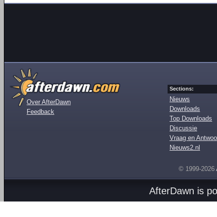
Sections:
Nieuws
Over AfterDawn
Downloads
Feedback
Top Downloads
Discussie
Vraag en Antwoo
Nieuws2.nl
© 1999-2026
AfterDawn is p