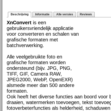
Beschrijving
Informatie
Alle versies
Reviews
XnConvert
is een
gebruikersvriendelijk applicatie
voor converteren en schalen van
grafische formaten met
batchverwerking.
Alle veelgebruikte foto en
grafische formaten worden
ondersteund (bijv. JPG, PNG,
TIFF, GIF, Camera RAW,
JPEG2000, WebP, OpenEXR)
alsmede meer dan 500 andere
formaten.
Ook heeft het diverse functies aan boord voor 
draaien, watermerken toevoegen, tekst toevoe
fotoverbeterfuncties als helderheid, schaduwen