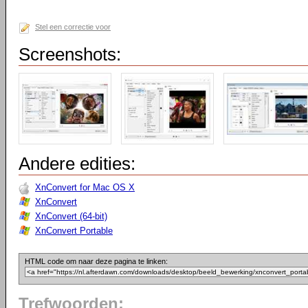
Stel een correctie voor
Screenshots:
Andere edities:
XnConvert for Mac OS X
XnConvert
XnConvert (64-bit)
XnConvert Portable
HTML code om naar deze pagina te linken:
Trefwoorden: