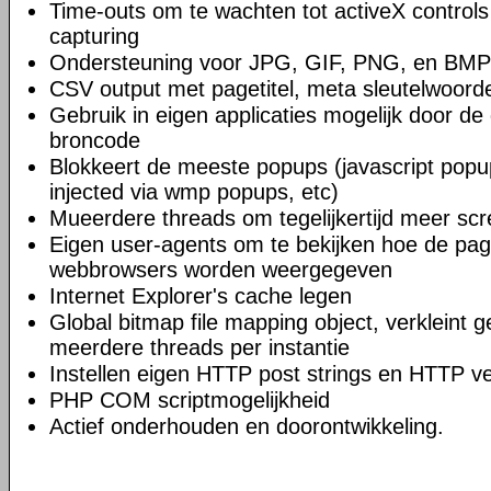
Time-outs om te wachten tot activeX controls
capturing
Ondersteuning voor JPG, GIF, PNG, en BMP
CSV output met pagetitel, meta sleutelwoorde
Gebruik in eigen applicaties mogelijk door de
broncode
Blokkeert de meeste popups (javascript popup
injected via wmp popups, etc)
Mueerdere threads om tegelijkertijd meer scr
Eigen user-agents om te bekijken hoe de pag
webbrowsers worden weergegeven
Internet Explorer's cache legen
Global bitmap file mapping object, verkleint 
meerdere threads per instantie
Instellen eigen HTTP post strings en HTTP ver
PHP COM scriptmogelijkheid
Actief onderhouden en doorontwikkeling.