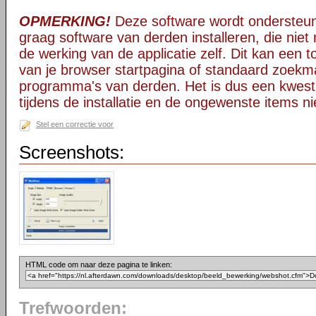
OPMERKING!
Deze software wordt ondersteun
graag software van derden installeren, die niet 
de werking van de applicatie zelf. Dit kan een t
van je browser startpagina of standaard zoekm
programma's van derden. Het is dus een kwest
tijdens de installatie en de ongewenste items ni
Stel een correctie voor
Screenshots:
HTML code om naar deze pagina te linken:
Trefwoorden: