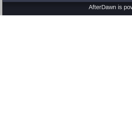
AfterDawn is p