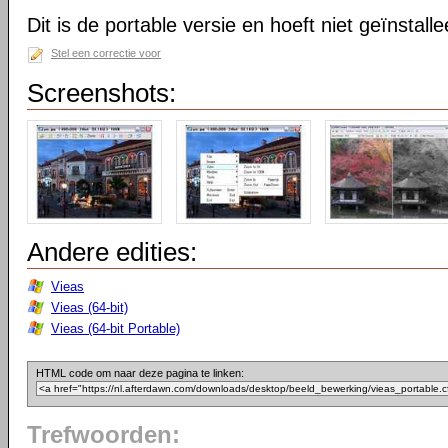
Dit is de portable versie en hoeft niet geïnstall
Stel een correctie voor
Screenshots:
Andere edities:
Vieas
Vieas (64-bit)
Vieas (64-bit Portable)
HTML code om naar deze pagina te linken:
Trefwoorden: