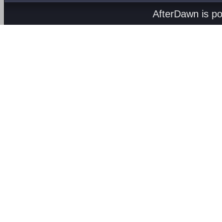
AfterDawn is p