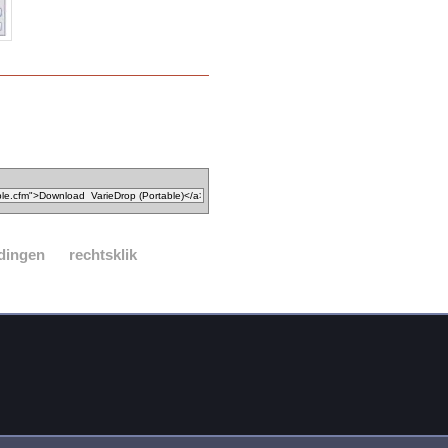
dingen
rechtsklik