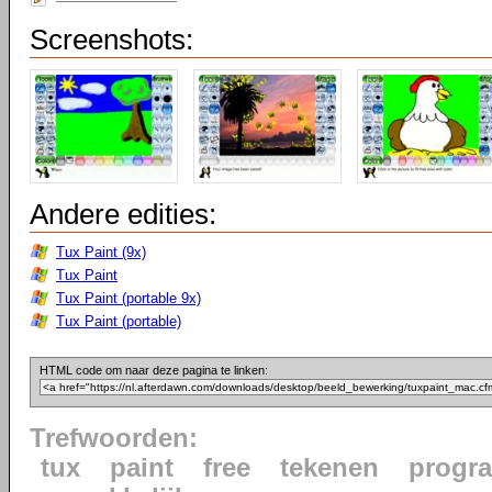
Screenshots:
Andere edities:
Tux Paint (9x)
Tux Paint
Tux Paint (portable 9x)
Tux Paint (portable)
HTML code om naar deze pagina te linken:
Trefwoorden:
tux
paint
free
tekenen
progr