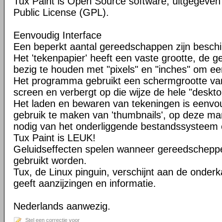
Tux Paint is Open Source software, uitgegeve
Public License (GPL).
Eenvoudig Interface
Een beperkt aantal gereedschappen zijn beschi
Het 'tekenpapier' heeft een vaste grootte, de ge
bezig te houden met "pixels" en "inches" om e
Het programma gebruikt een schermgrootte van 
screen en verbergt op die wijze de hele "deskto
Het laden en bewaren van tekeningen is eenvo
gebruik te maken van 'thumbnails', op deze man
nodig van het onderliggende bestandssysteem
Tux Paint is LEUK!
Geluidseffecten spelen wanneer gereedschepp
gebruikt worden.
Tux, de Linux pinguin, verschijnt aan de onder
geeft aanzijzingen en informatie.
Nederlands aanwezig.
Stel een correctie voor