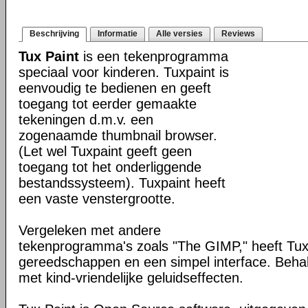
Beschrijving
Informatie
Alle versies
Reviews
Tux Paint
is een tekenprogramma
speciaal voor kinderen. Tuxpaint is
eenvoudig te bedienen en geeft
toegang tot eerder gemaakte
tekeningen d.m.v. een
zogenaamde thumbnail browser.
(Let wel Tuxpaint geeft geen
toegang tot het onderliggende
bestandssysteem). Tuxpaint heeft
een vaste venstergrootte.
Vergeleken met andere
tekenprogramma's zoals "The GIMP," heeft Tux
gereedschappen en een simpel interface. Behalv
met kind-vriendelijke geluidseffecten.