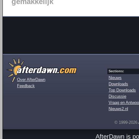
gemakkelijk
Sections:
Nieuws
Over AfterDawn
Downloads
Feedback
Top Downloads
Discussie
Vraag en Antwoo
Nieuws2.nl
© 1999-2026
AfterDawn is p