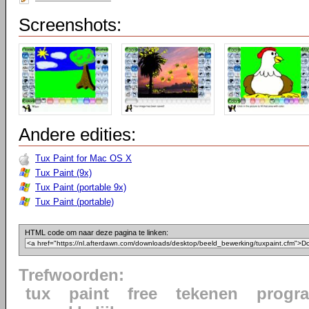
Screenshots:
Andere edities:
Tux Paint for Mac OS X
Tux Paint (9x)
Tux Paint (portable 9x)
Tux Paint (portable)
HTML code om naar deze pagina te linken:
Trefwoorden:
tux
paint
free
tekenen
progr