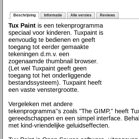
Beschrijving
Informatie
Alle versies
Reviews
Tux Paint
is een tekenprogramma
speciaal voor kinderen. Tuxpaint is
eenvoudig te bedienen en geeft
toegang tot eerder gemaakte
tekeningen d.m.v. een
zogenaamde thumbnail browser.
(Let wel Tuxpaint geeft geen
toegang tot het onderliggende
bestandssysteem). Tuxpaint heeft
een vaste venstergrootte.
Vergeleken met andere
tekenprogramma''s zoals "The GIMP," heeft Tu
gereedschappen en een simpel interface. Behalv
met kind-vriendelijke geluidseffecten.