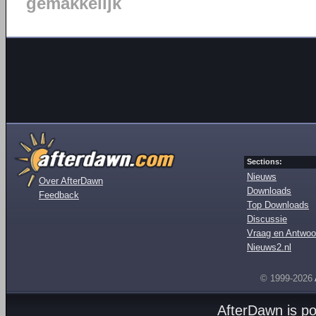
gemakkelijk
Sections:
Nieuws
Over AfterDawn
Downloads
Feedback
Top Downloads
Discussie
Vraag en Antwoo
Nieuws2.nl
© 1999-2026
AfterDawn is p