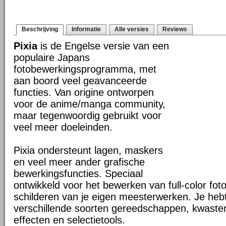
Beschrijving
Informatie
Alle versies
Reviews
Pixia
is de Engelse versie van een
populaire Japans
fotobewerkingsprogramma, met
aan boord veel geavanceerde
functies. Van origine ontworpen
voor de anime/manga community,
maar tegenwoordig gebruikt voor
veel meer doeleinden.
Pixia ondersteunt lagen, maskers
en veel meer ander grafische
bewerkingsfuncties. Speciaal
ontwikkeld voor het bewerken van full-color fot
schilderen van je eigen meesterwerken. Je hebt
verschillende soorten gereedschappen, kwasten,
effecten en selectietools.