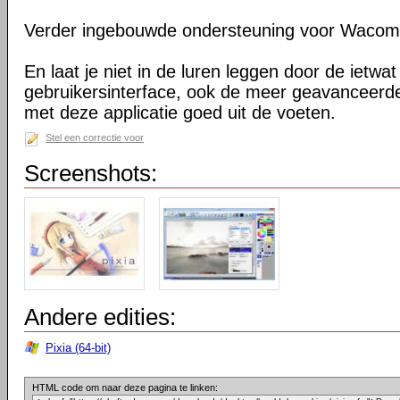
Verder ingebouwde ondersteuning voor Wacom 
En laat je niet in de luren leggen door de ietwa
gebruikersinterface, ook de meer geavanceerd
met deze applicatie goed uit de voeten.
Stel een correctie voor
Screenshots:
Andere edities:
Pixia (64-bit)
HTML code om naar deze pagina te linken: