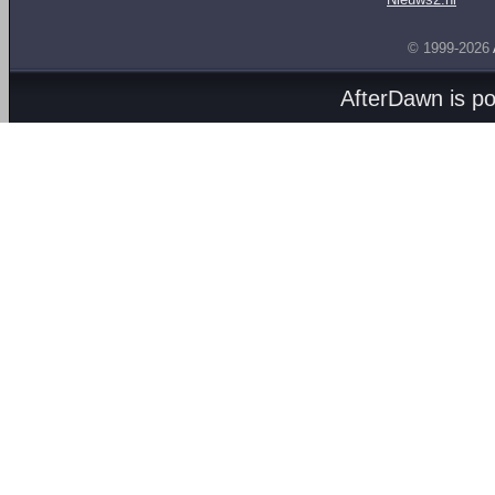
© 1999-2026
AfterDawn is p