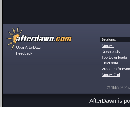
Sections:
Nieuws
Over AfterDawn
Downloads
Feedback
Top Downloads
Discussie
Vraag en Antwoo
Nieuws2.nl
© 1999-2026
AfterDawn is p