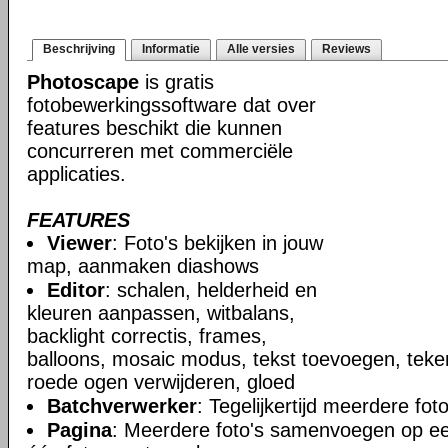
Beschrijving
Informatie
Alle versies
Reviews
Photoscape
is gratis
fotobewerkingssoftware dat over
features beschikt die kunnen
concurreren met commerciële
applicaties.
FEATURES
Viewer
: Foto's bekijken in jouw
map, aanmaken diashows
Editor
: schalen, helderheid en
kleuren aanpassen, witbalans,
backlight correctis, frames,
balloons, mosaic modus, tekst toevoegen, tekenen
roede ogen verwijderen, gloed
Batchverwerker
: Tegelijkertijd meerdere fo
Pagina
: Meerdere foto's samenvoegen op e