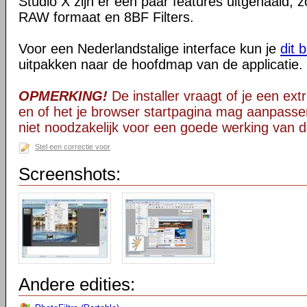
Studio X zijn er een paar features uitgehaald, 
RAW formaat en 8BF Filters.
Voor een Nederlandstalige interface kun je
dit 
uitpakken naar de hoofdmap van de applicatie.
OPMERKING!
De installer vraagt of je een extra
en of het je browser startpagina mag aanpassen.
niet noodzakelijk voor een goede werking van d
Stel een correctie voor
Screenshots:
Andere edities: