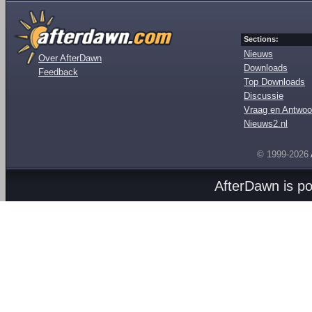
Sections:
Nieuws
Over AfterDawn
Downloads
Feedback
Top Downloads
Discussie
Vraag en Antwoo
Nieuws2.nl
© 1999-2026
AfterDawn is p