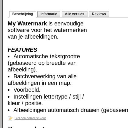
Beschrijving
Informatie
Alle versies
Reviews
My Watermark
is eenvoudige
software voor het watermerken
van je afbeeldingen.
FEATURES
Automatische tekstgrootte
(gebaseerd op breedte van
afbeelding).
Batchverwerking van alle
afbeeldingen in een map.
Voorbeeld.
Instellingen lettertype / stijl /
kleur / positie.
Afbeeldingen automatisch draaien (gebaseer
Stel een correctie voor