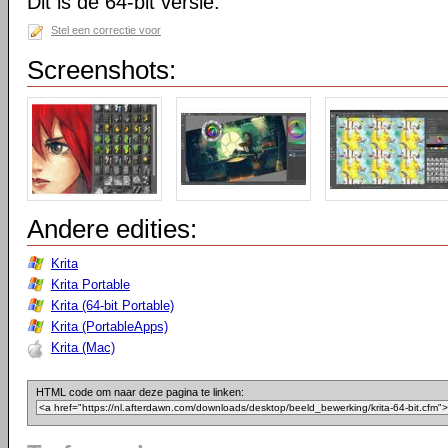
Dit is de 64-bit versie.
Stel een correctie voor
Screenshots:
Andere edities:
Krita
Krita Portable
Krita (64-bit Portable)
Krita (PortableApps)
Krita (Mac)
HTML code om naar deze pagina te linken: