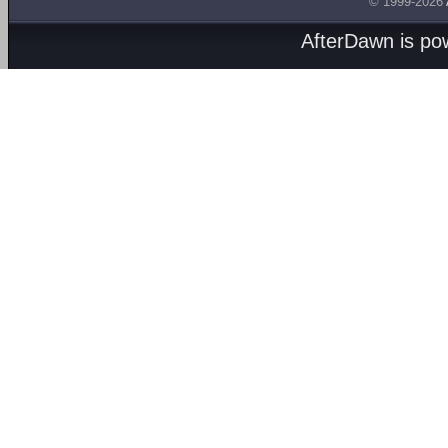
© 1999-2026
AfterDawn is p