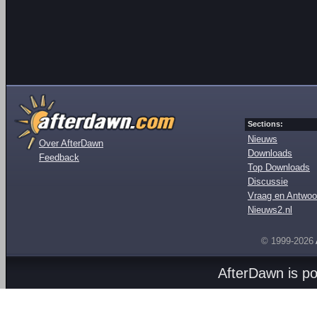
Sections:
Nieuws
Over AfterDawn
Downloads
Feedback
Top Downloads
Discussie
Vraag en Antwoo
Nieuws2.nl
© 1999-2026
AfterDawn is p