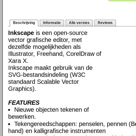
Beschrijving
Informatie
Alle versies
Reviews
Inkscape
is een open-source
vector grafische editor, met
dezelfde mogelijkheden als
Illustrator, Freehand, CorelDraw of
Xara X.
Inkscape maakt gebruik van de
SVG-bestandsindeling (W3C
standaard Scalable Vector
Graphics).
FEATURES
Nieuwe objecten tekenen of
bewerken.
Tekengereedschappen: penselen, pennen (Be
hand) en kalligrafische instrumenten