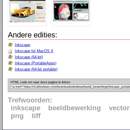
Andere edities:
Inkscape
Inkscape for MacOS X
Inkscape (64-bit)
Inkscape (PortableApps)
Inkscape (64-bit portable)
HTML code om naar deze pagina te linken:
Trefwoorden:
inkscape
beeldbewerking
vector
png
tiff